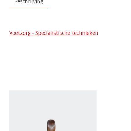
Beschrijving
Voetzorg - Specialistische technieken
Items van productcarrousel