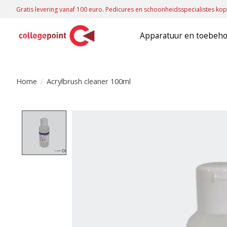
Gratis levering vanaf 100 euro. Pedicures en schoonheidsspecialistes kop
Apparatuur en toebeh
Home
/
Acrylbrush cleaner 100ml
Product image slideshow Items