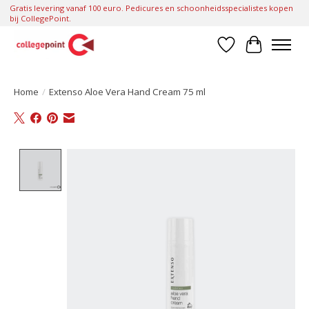
Gratis levering vanaf 100 euro. Pedicures en schoonheidsspecialistes kopen
bij CollegePoint.
Verlanglijst
Winkelwa
Home
/
Extenso Aloe Vera Hand Cream 75 ml
Product image slideshow Items