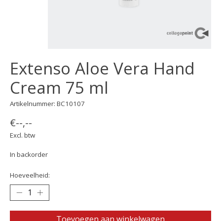
Extenso Aloe Vera Hand
Cream 75 ml
Artikelnummer: BC10107
€--,--
Excl. btw
In backorder
Hoeveelheid:
Toevoegen aan winkelwagen