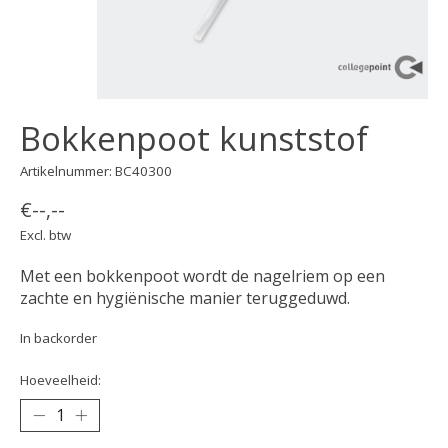
Bokkenpoot kunststof
Artikelnummer: BC40300
€--,--
Excl. btw
Met een bokkenpoot wordt de nagelriem op een
zachte en hygiënische manier teruggeduwd.
In backorder
Hoeveelheid: