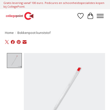
Gratis levering vanaf 100 euro. Pedicures en schoonheidsspecialistes kopen
bij CollegePoint.
Verlanglijst
Winkelwa
Home
/
Bokkenpoot kunststof
Product image slideshow Items