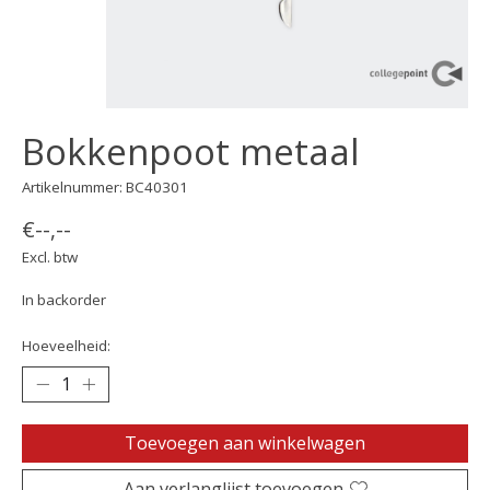
Bokkenpoot metaal
Artikelnummer: BC40301
€--,--
Excl. btw
In backorder
Hoeveelheid:
Toevoegen aan winkelwagen
Aan verlanglijst toevoegen