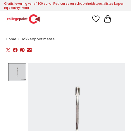
Gratis levering vanaf 100 euro. Pedicures en schoonheidsspecialistes kopen
bij CollegePoint.
Verlanglijst
Winkelwa
Home
/
Bokkenpoot metaal
Product image slideshow Items