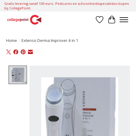
Gratis levering vanaf 100 euro. Pedicures en schoonheidsspecialistes kopen
bij CollegePoint.
Verlanglijst
Winkelwa
Home
/
Extenso Derma Improver 4 in 1
Product image slideshow Items