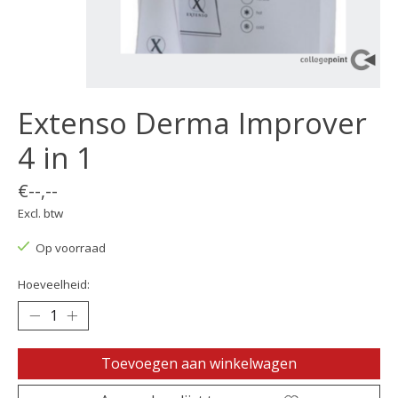
Extenso Derma Improver
4 in 1
€--,--
Excl. btw
Op voorraad
Hoeveelheid:
Toevoegen aan winkelwagen