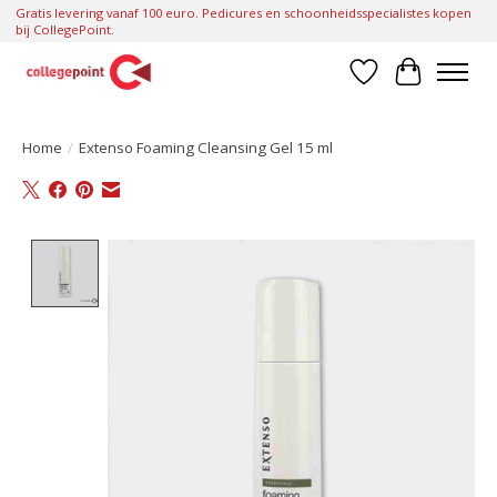
Gratis levering vanaf 100 euro. Pedicures en schoonheidsspecialistes kopen
bij CollegePoint.
Verlanglijst
Winkelwa
Home
/
Extenso Foaming Cleansing Gel 15 ml
Product image slideshow Items