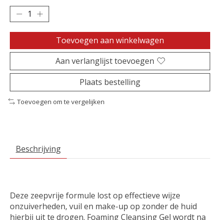
Toevoegen aan winkelwagen
Aan verlanglijst toevoegen
Plaats bestelling
Toevoegen om te vergelijken
Beschrijving
Deze zeepvrije formule lost op effectieve wijze
onzuiverheden, vuil en make-up op zonder de huid
hierbij uit te drogen. Foaming Cleansing Gel wordt na