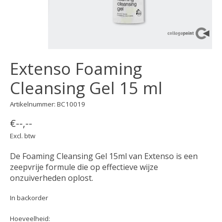
Extenso Foaming
Cleansing Gel 15 ml
Artikelnummer: BC10019
€--,--
Excl. btw
De Foaming Cleansing Gel 15ml van Extenso is een
zeepvrije formule die op effectieve wijze
onzuiverheden oplost.
In backorder
Hoeveelheid: