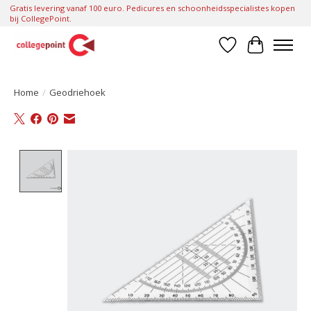
Gratis levering vanaf 100 euro. Pedicures en schoonheidsspecialistes kopen
bij CollegePoint.
Verlanglijst
Winkelwa
Home
/
Geodriehoek
Product image slideshow Items