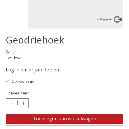
Geodriehoek
€--,--
Excl. btw
Log in om prijzen te zien.
Op voorraad
Hoeveelheid:
Toevoegen aan winkelwagen