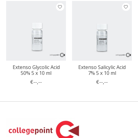
Items van productcarrousel
Extenso Glycolic Acid
Extenso Salicylic Acid
50% 5 x 10 ml
7% 5 x 10 ml
€--,--
€--,--