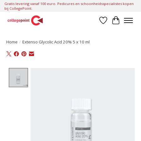
Gratis levering vanaf 100 euro. Pedicures en schoonheidsspecialistes kopen
bij CollegePoint.
Verlanglijst
Winkelwa
Home
/
Extenso Glycolic Acid 20% 5 x 10 ml
Product image slideshow Items