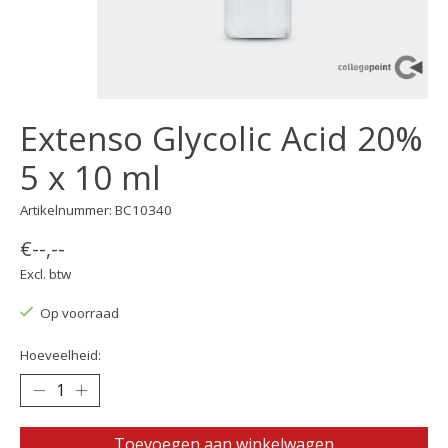
Extenso Glycolic Acid 20%
5 x 10 ml
Artikelnummer: BC10340
€--,--
Excl. btw
Op voorraad
Hoeveelheid:
Toevoegen aan winkelwagen