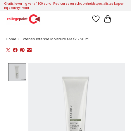
Gratis levering vanaf 100 euro. Pedicures en schoonheidsspecialistes kopen
bij CollegePoint.
Verlanglijst
Winkelwa
Home
/
Extenso Intense Moisture Mask 250 ml
Product image slideshow Items