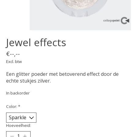
Jewel effects
€--,--
Excl. btw
Een glitter poeder met betoverend effect door de
echte stukjes zilver.
In backorder
Color:
*
Hoeveelheid: