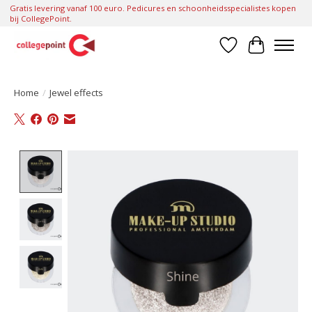
Gratis levering vanaf 100 euro. Pedicures en schoonheidsspecialistes kopen
bij CollegePoint.
Verlanglijst
Winkelwa
Home
/
Jewel effects
Product image slideshow Items