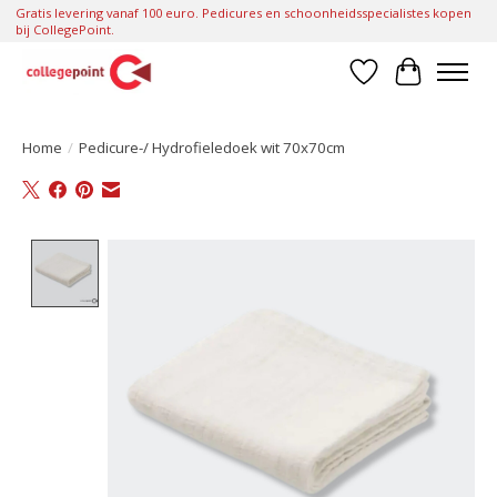
Gratis levering vanaf 100 euro. Pedicures en schoonheidsspecialistes kopen
bij CollegePoint.
Verlanglijst
Winkelwa
Home
/
Pedicure-/ Hydrofieledoek wit 70x70cm
Product image slideshow Items