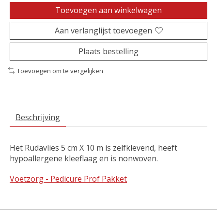
Toevoegen aan winkelwagen
Aan verlanglijst toevoegen
Plaats bestelling
Toevoegen om te vergelijken
Beschrijving
Het Rudavlies 5 cm X 10 m is zelfklevend, heeft
hypoallergene kleeflaag en is nonwoven.
Voetzorg - Pedicure Prof Pakket