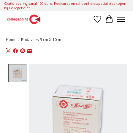
Gratis levering vanaf 100 euro. Pedicures en schoonheidsspecialistes kopen
bij CollegePoint.
Verlanglijst
Winkelwa
Home
/
Rudavlies 5 cm X 10 m
Product image slideshow Items