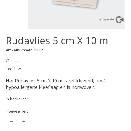
Rudavlies 5 cm X 10 m
Artikelnummer: N2125
€--,--
Excl. btw
Het Rudavlies 5 cm X 10 m is zelfklevend, heeft
hypoallergene kleeflaag en is nonwoven.
In backorder
Hoeveelheid: