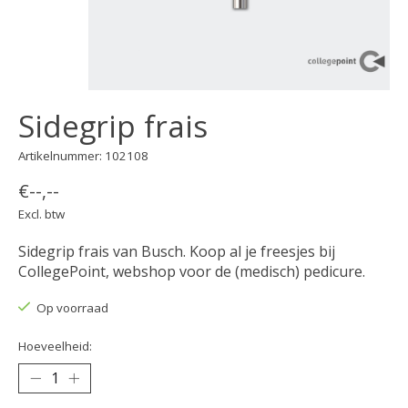
Sidegrip frais
Artikelnummer: 102108
€--,--
Excl. btw
Sidegrip frais van Busch. Koop al je freesjes bij
CollegePoint, webshop voor de (medisch) pedicure.
Op voorraad
Hoeveelheid: