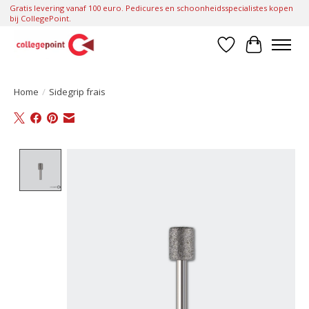
Gratis levering vanaf 100 euro. Pedicures en schoonheidsspecialistes kopen
bij CollegePoint.
Verlanglijst
Winkelwa
Home
/
Sidegrip frais
Product image slideshow Items