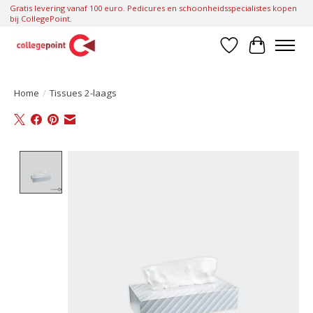
Gratis levering vanaf 100 euro. Pedicures en schoonheidsspecialistes kopen
bij CollegePoint.
Verlanglijst
Winkelwa
Home
/
Tissues 2-laags
Product image slideshow Items