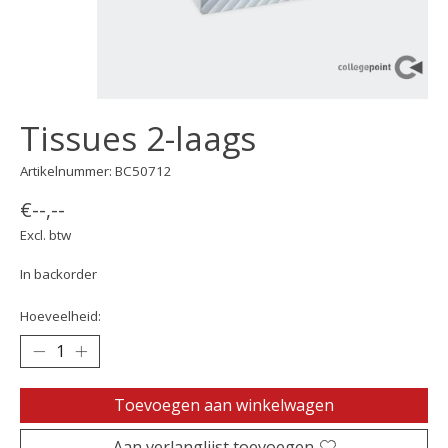
Tissues 2-laags
Artikelnummer: BC50712
€--,--
Excl. btw
In backorder
Hoeveelheid:
Toevoegen aan winkelwagen
Aan verlanglijst toevoegen