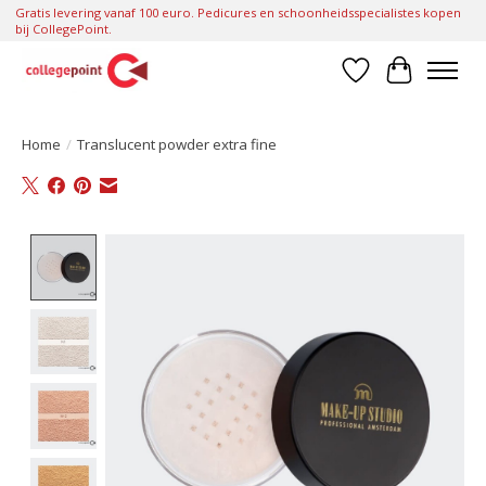
Gratis levering vanaf 100 euro. Pedicures en schoonheidsspecialistes kopen
bij CollegePoint.
Verlanglijst
Winkelwa
Home
/
Translucent powder extra fine
Product image slideshow Items