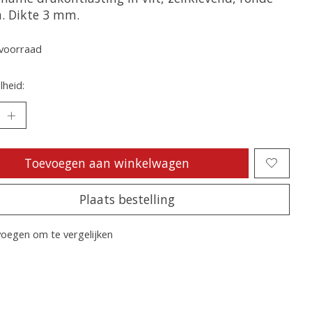
n. Dikte 3 mm.
voorraad
heid:
Toevoegen aan winkelwagen
Plaats bestelling
oegen om te vergelijken