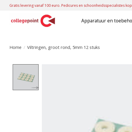
Gratis levering vanaf 100 euro. Pedicures en schoonheidsspecialistes kop
Apparatuur en toebeh
Home
/
Viltringen, groot rond, 5mm 12 stuks
Product image slideshow Items