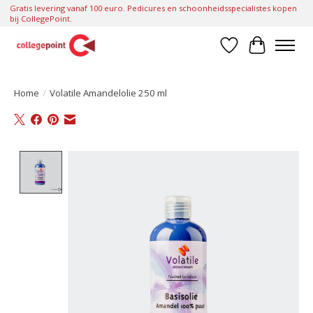
Gratis levering vanaf 100 euro. Pedicures en schoonheidsspecialistes kopen
bij CollegePoint.
Verlanglijst
Winkelwa
Home
/
Volatile Amandelolie 250 ml
Product image slideshow Items