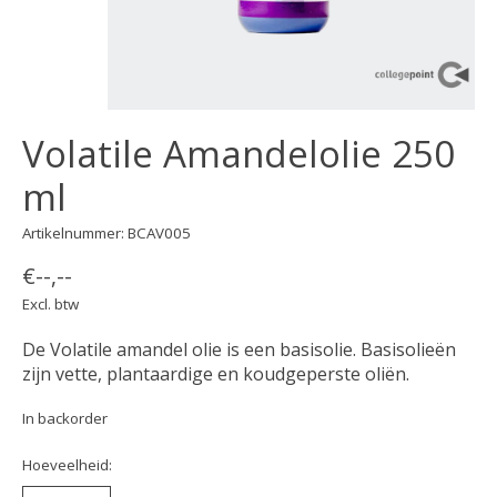
Volatile Amandelolie 250
ml
Artikelnummer: BCAV005
€--,--
Excl. btw
De Volatile amandel olie is een basisolie. Basisolieën
zijn vette, plantaardige en koudgeperste oliën.
In backorder
Hoeveelheid: