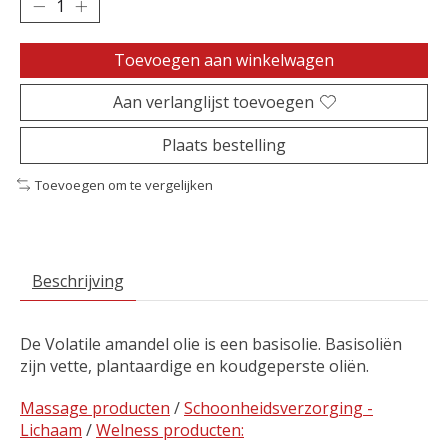
Toevoegen aan winkelwagen
Aan verlanglijst toevoegen
Plaats bestelling
Toevoegen om te vergelijken
Beschrijving
De Volatile amandel olie is een basisolie. Basisoliën
zijn vette, plantaardige en koudgeperste oliën.
Massage producten
/
Schoonheidsverzorging -
Lichaam
/
Welness producten: