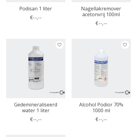
Podisan 1 liter
Nagellakremover
acetonvrij 100ml
€--,--
€--,--
Gedemineraliseerd
Alcohol Podior 70%
water 1 liter
1000 ml
€--,--
€--,--