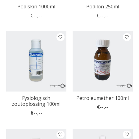
Podiskin 1000ml
Podilon 250ml
€--,--
€--,--
Fysiologisch
Petroleumether 100ml
zoutoplossing 100ml
€--,--
€--,--