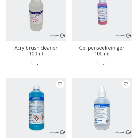
Acrylbrush cleaner
Gel penseelreiniger
100ml
100 ml
€--,--
€--,--