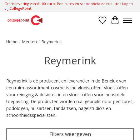
Gratis levering vanaf 100 euro. Pedicures en schoonheidsspecialistes kopen
bij CollegePoint.
Verlanglijst
Winkelwa
Home
/
Merken
/
Reymerink
Reymerink
Reymerink is dé producent en leverancier in de Benelux van
een ruim assortiment cosmetische vloeistoffen, vloeistoffen
voor reiniging & desinfectie en vloeistoffen voor industriële
toepassing. De producten worden o.a. gebruikt door pedicures,
podologen, huisartsen, tandartsen, nagelstudio’s en
schoonheidsspecialisten.
Filters weergeven